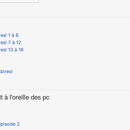
es! 1 à 6
es! 7 à 12
es! 13 à 18
bires!
à l'oreille des pc
épisode 2