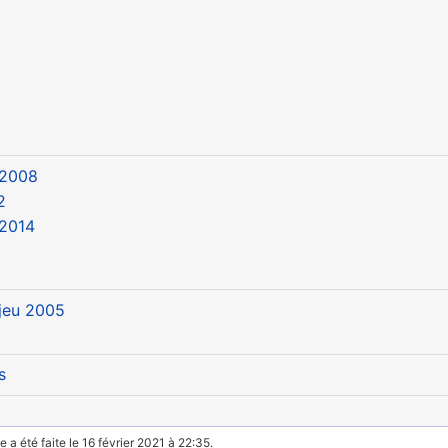
 2008
2
2014
 jeu 2005
s
 a été faite le 16 février 2021 à 22:35.