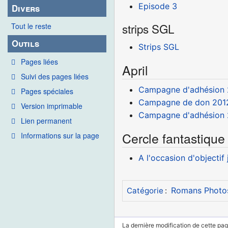
Episode 3
Divers
strips SGL
Tout le reste
Outils
Strips SGL
Pages liées
April
Suivi des pages liées
Campagne d'adhésion
Pages spéciales
Campagne de don 201
Version imprimable
Campagne d'adhésion 
Lien permanent
Cercle fantastique
Informations sur la page
A l'occasion d'objectif
Romans Photo
Catégorie
:
La dernière modification de cette page