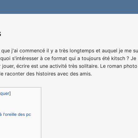
s
 que j'ai commencé il y a très longtemps et auquel je me s
oi s'intéresser à ce format qui a toujours été kitsch ? Je ne
 jouer, écrire est une activité très solitaire. Le roman phot
e raconter des histoires avec des amis.
 l'oreille des pc